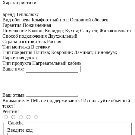
Характеристики
Бренд
Теплолюкс
Вид обогрева
Комфортный пол; Основной обогрев
Гарантия
Пожизненная
Помещение
Балкон; Коридор; Кухня; Санузел; Жилая комната
Способ подключения
Двухжильный
Страна изготовитель
Россия
Тип монтажа
В стяжку
Тип покрытия
Плитка; Ковролин; Ламинат; Линолеум;
Паркетная доска
Тип продукта
Нагревательный кабель
Ваше имя:
Ваш отзыв
Внимание:
HTML не поддерживается! Используйте обычный
текст!
Рейтинг
Captcha
Введите код