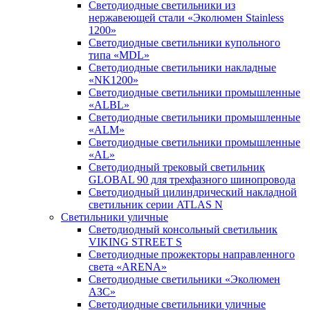
Светодиодные светильники из
нержавеющей стали «Эколюмен Stainless
1200»
Светодиодные светильники купольного
типа «MDL»
Светодиодные светильники накладные
«NK1200»
Светодиодные светильники промышленные
«ALBL»
Светодиодные светильники промышленные
«ALM»
Светодиодные светильники промышленные
«AL»
Светодиодный трековый светильник
GLOBAL 90 для трехфазного шинопровода
Светодиодный цилиндрический накладной
светильник серии ATLAS N
Светильники уличные
Cветодиодный консольный светильник
VIKING STREET S
Светодиодные прожекторы направленного
света «ARENA»
Светодиодные светильники «Эколюмен
АЗС»
Светодиодные светильники уличные