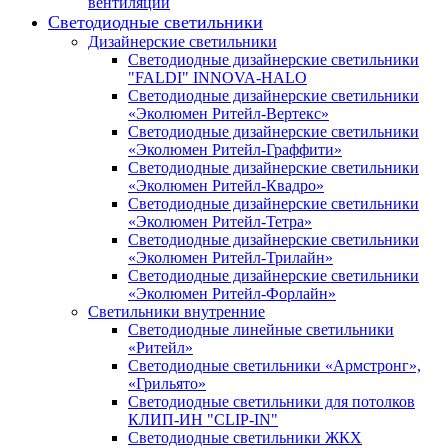
вентиляции
Светодиодные светильники
Дизайнерские светильники
Светодиодные дизайнерские светильники
"FALDI" INNOVA-HALO
Светодиодные дизайнерские светильники
«Эколюмен Ритейл-Вертекс»
Светодиодные дизайнерские светильники
«Эколюмен Ритейл-Граффити»
Светодиодные дизайнерские светильники
«Эколюмен Ритейл-Квадро»
Светодиодные дизайнерские светильники
«Эколюмен Ритейл-Тетра»
Светодиодные дизайнерские светильники
«Эколюмен Ритейл-Трилайн»
Светодиодные дизайнерские светильники
«Эколюмен Ритейл-Форлайн»
Светильники внутренние
Светодиодные линейные светильники
«Ритейл»
Светодиодные светильники «Армстронг»,
«Грильято»
Светодиодные светильники для потолков
КЛИП-ИН "CLIP-IN"
Светодиодные светильники ЖКХ