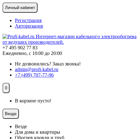
Личный кабинет
Регистрация
Авторизация
+7 495 902 77 83
Ежедневно, с 10:00 до 20:00
Не дозвонились?
Заказ звонка!
admin@profi-kabel.ru
+7 (499) 707-77-96
0
В корзине пусто!
Везде
Везде
Для дома и квартиры
Обогрев кровли и труб