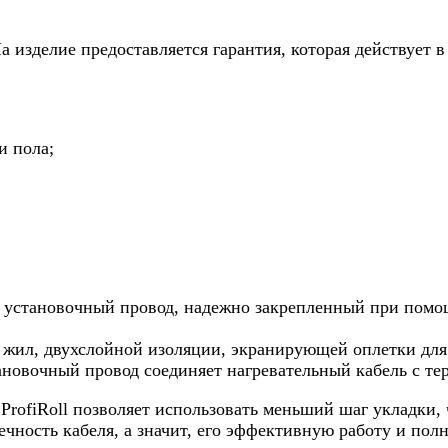
а изделие предоставляется гарантия, которая действует в
и пола;
ет установочный провод, надежно закрепленный при пом
х жил, двухслойной изоляции, экранирующей оплетки для
новочный провод соединяет нагревательный кабель с те
rofiRoll позволяет использовать меньший шаг укладки,
ечность кабеля, а значит, его эффективную работу и пол