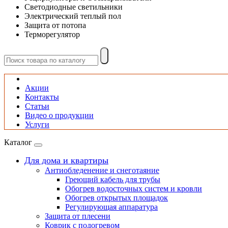
Светодиодные светильники
Электрический теплый пол
Защита от потопа
Терморегулятор
Акции
Контакты
Статьи
Видео о продукции
Услуги
Каталог
Для дома и квартиры
Антиобледенение и снеготаяние
Греющий кабель для трубы
Обогрев водосточных систем и кровли
Обогрев открытых площадок
Регулирующая аппаратура
Защита от плесени
Коврик с подогревом