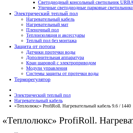
Светодиодный консольный светильник URB
Уличные светодиодные парковые светильник
Электрический теплый пол
Нагревательный кабель
Нагревательный мат
Пленочный пол
Теплоизоляция и аксессуары
Теплый пол без монтажа
Защита от потопа
Датчики протечки воды
Дополнительная аппаратура
Кран шаровой с электроприводом
Модули управления
Системы защиты от протечки воды
Терморегулятор
Электрический теплый пол
Нагревательный кабель
«Теплолюкс» ProfiRoll. Нагревательный кабель 9.6 / 1440
«Теплолюкс» ProfiRoll. Нагрева