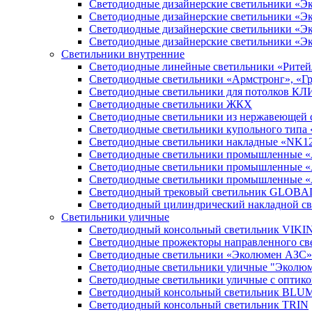
Светодиодные дизайнерские светильники «Э
Светодиодные дизайнерские светильники «Э
Светодиодные дизайнерские светильники «Э
Светодиодные дизайнерские светильники «Э
Светильники внутренние
Светодиодные линейные светильники «Ритей
Светодиодные светильники «Армстронг», «Г
Светодиодные светильники для потолков К
Светодиодные светильники ЖКХ
Светодиодные светильники из нержавеющей с
Светодиодные светильники купольного тип
Светодиодные светильники накладные «NK1
Светодиодные светильники промышленные 
Светодиодные светильники промышленные 
Светодиодные светильники промышленные 
Светодиодный трековый светильник GLOBAL 
Светодиодный цилиндрический накладной с
Светильники уличные
Cветодиодный консольный светильник VIK
Светодиодные прожекторы направленного с
Светодиодные светильники «Эколюмен АЗС»
Светодиодные светильники уличные "Экол
Светодиодные светильники уличные с опти
Светодиодный консольный светильник BLU
Светодиодный консольный светильник TRIN