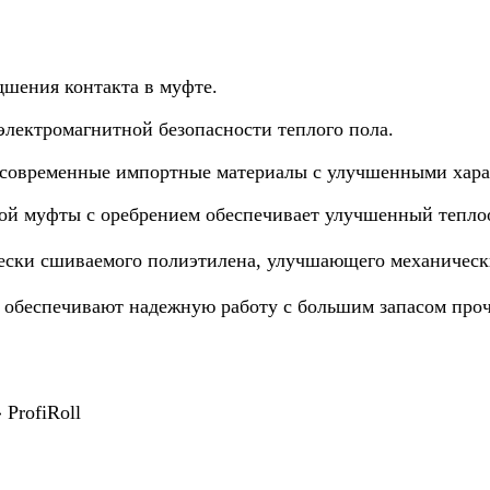
шения контакта в муфте.
электромагнитной безопасности теплого пола.
ые современные импортные материалы с улучшенными хар
й муфты с оребрением обеспечивает улучшенный теплоо
ески сшиваемого полиэтилена, улучшающего механические
 обеспечивают надежную работу с большим запасом про
ProfiRoll