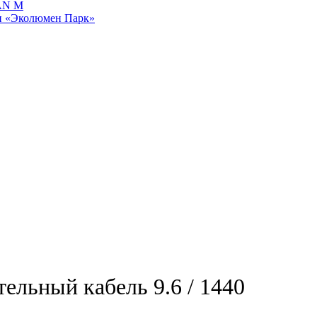
AN M
и «Эколюмен Парк»
тельный кабель 9.6 / 1440