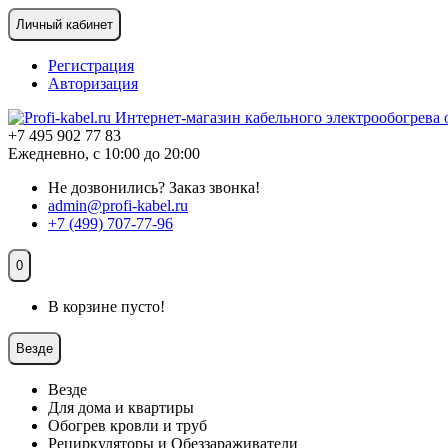
Личный кабинет
Регистрация
Авторизация
+7 495 902 77 83
Ежедневно, с 10:00 до 20:00
Не дозвонились?
Заказ звонка!
admin@profi-kabel.ru
+7 (499) 707-77-96
0
В корзине пусто!
Везде
Везде
Для дома и квартиры
Обогрев кровли и труб
Рециркуляторы и Обеззараживатели