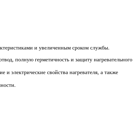
актеристиками и увеличенным сроком службы.
твод, полную герметичность и защиту нагревательного
 и электрические свойства нагревателя, а также
чности.