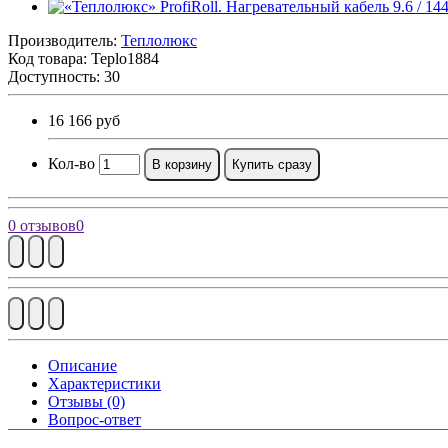
Производитель:
Теплолюкс
Код товара:
Teplo1884
Доступность: 30
16 166 руб
Кол-во
В корзину
Купить сразу
0 отзывов
0
Описание
Характеристики
Отзывы (0)
Вопрос-ответ