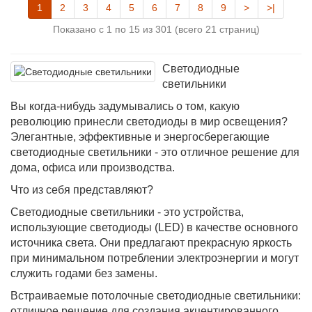
1
2
3
4
5
6
7
8
9
>
>|
Показано с 1 по 15 из 301 (всего 21 страниц)
Светодиодные
светильники
Вы когда-нибудь задумывались о том, какую
революцию принесли светодиоды в мир освещения?
Элегантные, эффективные и энергосберегающие
светодиодные светильники - это отличное решение для
дома, офиса или производства.
Что из себя представляют?
Светодиодные светильники - это устройства,
использующие светодиоды (LED) в качестве основного
источника света. Они предлагают прекрасную яркость
при минимальном потреблении электроэнергии и могут
служить годами без замены.
Встраиваемые потолочные светодиодные светильники:
отличное решение для создания акцентированного