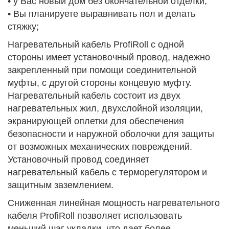
• у Вас новый дом без окончательной отделки;
• Вы планируете выравнивать пол и делать
стяжку;
Нагревательный кабель ProfiRoll с одной
стороны имеет установочный провод, надежно
закрепленный при помощи соединительной
муфты, с другой стороны концевую муфту.
Нагревательный кабель состоит из двух
нагревательных жил, двухслойной изоляции,
экранирующей оплетки для обеспечения
безопасности и наружной оболочки для защиты
от возможных механических повреждений.
Установочный провод соединяет
нагревательный кабель с терморегулятором и
защитным заземлением.
Сниженная линейная мощность нагревательного
кабеля ProfiRoll позволяет использовать
меньший шаг укладки, что дает более