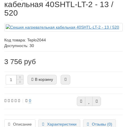
кабельная 40SHTL-LT-2 - 13 /
520
Код товара:
Teplo2044
Доступность: 30
3 756 руб
В корзину
0
Описание
Характеристики
Отзывы (0)