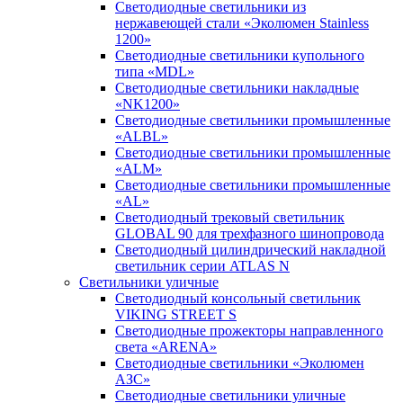
Светодиодные светильники из
нержавеющей стали «Эколюмен Stainless
1200»
Светодиодные светильники купольного
типа «MDL»
Светодиодные светильники накладные
«NK1200»
Светодиодные светильники промышленные
«ALBL»
Светодиодные светильники промышленные
«ALM»
Светодиодные светильники промышленные
«AL»
Светодиодный трековый светильник
GLOBAL 90 для трехфазного шинопровода
Светодиодный цилиндрический накладной
светильник серии ATLAS N
Светильники уличные
Cветодиодный консольный светильник
VIKING STREET S
Светодиодные прожекторы направленного
света «ARENA»
Светодиодные светильники «Эколюмен
АЗС»
Светодиодные светильники уличные