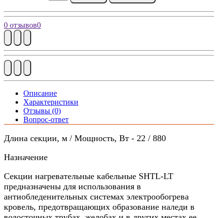
0 отзывов
0
Описание
Характеристики
Отзывы (0)
Вопрос-ответ
Длина секции, м / Мощность, Вт - 22 / 880
Назначение
Секции нагревательные кабельные SHTL-LT
предназначены для использования в
антиобледенительных системах электрообогрева
кровель, предотвращающих образование наледи в
водосточных трубах, желобах и в других местах ее