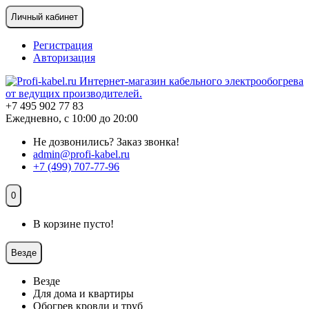
Личный кабинет
Регистрация
Авторизация
+7 495 902 77 83
Ежедневно, с 10:00 до 20:00
Не дозвонились?
Заказ звонка!
admin@profi-kabel.ru
+7 (499) 707-77-96
0
В корзине пусто!
Везде
Везде
Для дома и квартиры
Обогрев кровли и труб