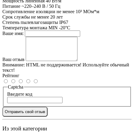
Мощность
линейная 40 Вт/м
Питание
~220–240 В / 50 Гц
Сопротивление изоляции
не менее 10³ МОм*м
Срок службы
не менее 20 лет
Степень пылевлагозащиты
IP67
Температура монтажа
MIN -20°С
Ваше имя:
Ваш отзыв
Внимание:
HTML не поддерживается! Используйте обычный
текст!
Рейтинг
Captcha
Введите код
Отправить свой отзыв
Из этой категории