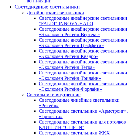
вентиляции
Светодиодные светильники
Дизайнерские светильники
Светодиодные дизайнерские светильники
"FALDI" INNOVA-HALO
Светодиодные дизайнерские светильники
«Эколюмен Ритейл-Вертекс»
Светодиодные дизайнерские светильники
«Эколюмен Ритейл-Граффити»
Светодиодные дизайнерские светильники
«Эколюмен Ритейл-Квадро»
Светодиодные дизайнерские светильники
«Эколюмен Ритейл-Тетра»
Светодиодные дизайнерские светильники
«Эколюмен Ритейл-Трилайн»
Светодиодные дизайнерские светильники
«Эколюмен Ритейл-Форлайн»
Светильники внутренние
Светодиодные линейные светильники
«Ритейл»
Светодиодные светильники «Армстронг»,
«Грильято»
Светодиодные светильники для потолков
КЛИП-ИН "CLIP-IN"
Светодиодные светильники ЖКХ