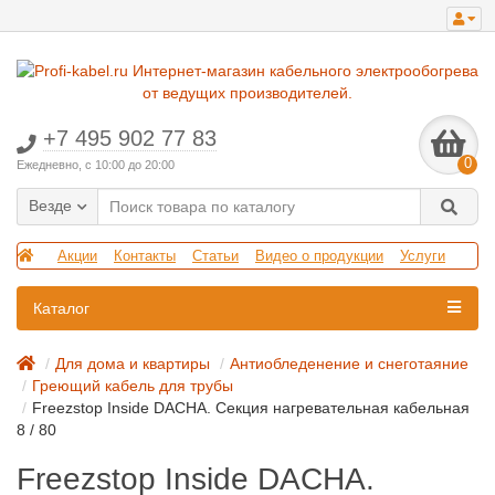
+7 495 902 77 83
0
Ежедневно, с 10:00 до 20:00
Везде
Акции
Контакты
Статьи
Видео о продукции
Услуги
Каталог
Для дома и квартиры
Антиобледенение и снеготаяние
Греющий кабель для трубы
Freezstop Inside DACHA. Секция нагревательная кабельная
8 / 80
Freezstop Inside DACHA.