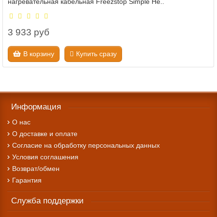
нагревательная кабельная Freezstop Simple He..
3 933 руб
В корзину
Купить сразу
Информация
О нас
О доставке и оплате
Cогласие на обработку персональных данных
Условия соглашения
Возврат/обмен
Гарантия
Служба поддержки