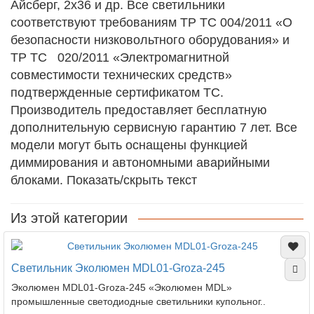
Айсберг, 2х36 и др. Все светильники
соответствуют требованиям ТР ТС 004/2011 «О
безопасности низковольтного оборудования» и
ТР ТС 020/2011 «Электромагнитной
совместимости технических средств»
подтвержденные сертификатом ТС.
Производитель предоставляет бесплатную
дополнительную сервисную гарантию 7 лет. Все
модели могут быть оснащены функцией
диммирования и автономными аварийными
блоками. Показать/скрыть текст
Из этой категории
Светильник Эколюмен MDL01-Groza-245
Эколюмен MDL01-Groza-245 «Эколюмен MDL»
промышленные светодиодные светильники купольног..