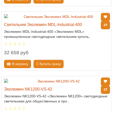
Светильник Эколюмен MDL-Industrial-400
Эколюмен MDL-Industrial-400 «Эколюмен MDL»
промышленные светодиодные светильники куполь..
32 658 руб
В корзину
Купить сразу
Эколюмен NK1200-VS-42
Эколюмен NK1200-VS-42 «Эколюмен NK1200» светодиодные
светильники для общественных и про..