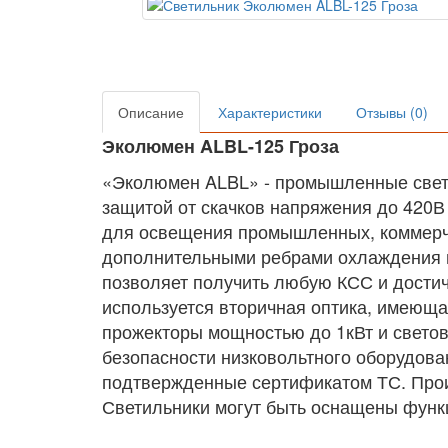
Описание
Характеристики
Отзывы (0)
Эколюмен ALBL-125 Гроза
«Эколюмен ALBL» - промышленные свето
защитой от скачков напряжения до 420
для освещения промышленных, коммерчес
дополнительными ребрами охлаждения п
позволяет получить любую КСС и дости
используется вторичная оптика, имеющая
прожекторы мощностью до 1кВт и светов
безопасности низковольтного оборудова
подтвержденные сертификатом ТС. Прои
Светильники могут быть оснащены функ