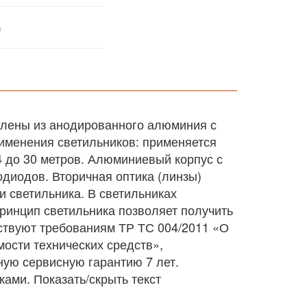
в
влены из анодированного алюминия с
именения светильников: применяется
 до 30 метров. Алюминиевый корпус с
диодов. Вторичная оптика (линзы)
 светильника. В светильниках
принцип светильника позволяет получить
тствуют требованиям ТР ТС 004/2011 «О
ости технических средств»,
ую сервисную гарантию 7 лет.
ми. Показать/скрыть текст