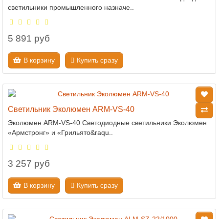
светильники промышленного назначе..
5 891 руб
В корзину
Купить сразу
Светильник Эколюмен ARM-VS-40
Эколюмен ARM-VS-40 Светодиодные светильники Эколюмен
«Армстронг» и «Грильято&raqu..
3 257 руб
В корзину
Купить сразу