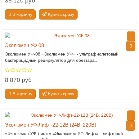
35 120 руб
В корзину
Купить сразу
Эколюмен УФ-08
Эколюмен УФ-08 «Эколюмен УФ» - ультрафиолетовый
бактерицидный рециркулятор для обеззара..
8 870 руб
В корзину
Купить сразу
Эколюмен УФ-Лифт-22-12В (24В, 220В)
«Эколюмен УФ-Лифт» «Эколюмен УФ-Лифт» - лифтовой