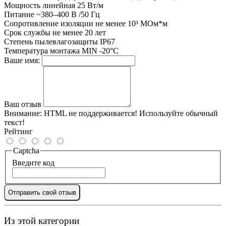
Мощность
линейная 25 Вт/м
Питание
~380–400 В /50 Гц
Сопротивление изоляции
не менее 10³ МОм*м
Срок службы
не менее 20 лет
Степень пылевлагозащиты
IP67
Температура монтажа
MIN -20°С
Ваше имя:
Ваш отзыв
Внимание:
HTML не поддерживается! Используйте обычный
текст!
Рейтинг
Captcha
Введите код
Отправить свой отзыв
Из этой категории