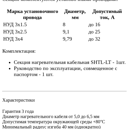
Марка установочного
Диаметр,
Допустимый
провода
мм
ток, А
НУД 3х1.5
8
до 16
НУД 3х2.5
9,1
до 25
НУД 3х4
9,79
до 32
Комплектация:
Секция нагревательная кабельная SHTL-LT - 1шт.
Руководство по эксплуатации, совмещенное с
паспортом - 1 шт.
Характеристики
Гарантия
3 года
Диаметр нагревательного кабеля
от 5,0 до 6,5 мм
Допустимая температура окружающей среды
+80°С
Минимальный радиус изгиба
40 мм (однократно)