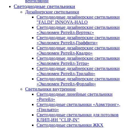
вентиляции
Светодиодные светильники
Дизайнерские светильники
Светодиодные дизайнерские светильники
"FALDI" INNOVA-HALO
Светодиодные дизайнерские светильники
«Эколюмен Ритейл-Вертекс»
Светодиодные дизайнерские светильники
«Эколюмен Ритейл-Граффити»
Светодиодные дизайнерские светильники
«Эколюмен Ритейл-Квадро»
Светодиодные дизайнерские светильники
«Эколюмен Ритейл-Тетра»
Светодиодные дизайнерские светильники
«Эколюмен Ритейл-Трилайн»
Светодиодные дизайнерские светильники
«Эколюмен Ритейл-Форлайн»
Светильники внутренние
Светодиодные линейные светильники
«Ритейл»
Светодиодные светильники «Армстронг»,
«Грильято»
Светодиодные светильники для потолков
КЛИП-ИН "CLIP-IN"
Светодиодные светильники ЖКХ