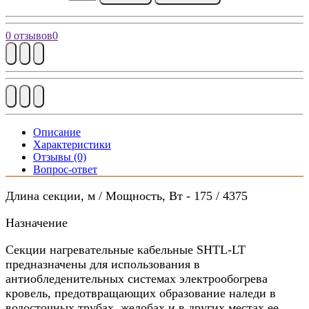
0 отзывов
0
Описание
Характеристики
Отзывы (0)
Вопрос-ответ
Длина секции, м / Мощность, Вт - 175 / 4375
Назначение
Секции нагревательные кабельные SHTL-LT
предназначены для использования в
антиобледенительных системах электрообогрева
кровель, предотвращающих образование наледи в
водосточных трубах, желобах и в других местах ее