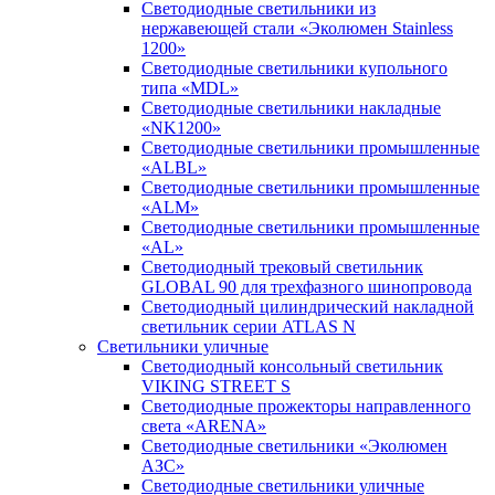
Светодиодные светильники из
нержавеющей стали «Эколюмен Stainless
1200»
Светодиодные светильники купольного
типа «MDL»
Светодиодные светильники накладные
«NK1200»
Светодиодные светильники промышленные
«ALBL»
Светодиодные светильники промышленные
«ALM»
Светодиодные светильники промышленные
«AL»
Светодиодный трековый светильник
GLOBAL 90 для трехфазного шинопровода
Светодиодный цилиндрический накладной
светильник серии ATLAS N
Светильники уличные
Cветодиодный консольный светильник
VIKING STREET S
Светодиодные прожекторы направленного
света «ARENA»
Светодиодные светильники «Эколюмен
АЗС»
Светодиодные светильники уличные