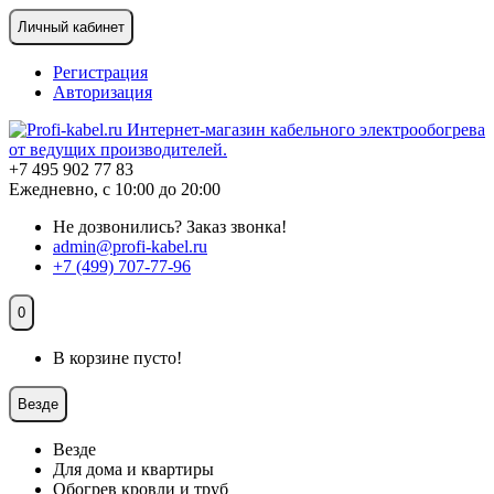
Личный кабинет
Регистрация
Авторизация
+7 495 902 77 83
Ежедневно, с 10:00 до 20:00
Не дозвонились?
Заказ звонка!
admin@profi-kabel.ru
+7 (499) 707-77-96
0
В корзине пусто!
Везде
Везде
Для дома и квартиры
Обогрев кровли и труб