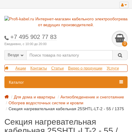
+7 495 902 77 83
0
Ежедневно, с 10:00 до 20:00
Везде
Акции
Контакты
Статьи
Видео о продукции
Услуги
Каталог
Для дома и квартиры
Антиобледенение и снеготаяние
Обогрев водосточных систем и кровли
Секция нагревательная кабельная 25SHTL-LT-2 - 55 / 1375
Секция нагревательная
кабельная 25SHTL-LT-2 - 55 /