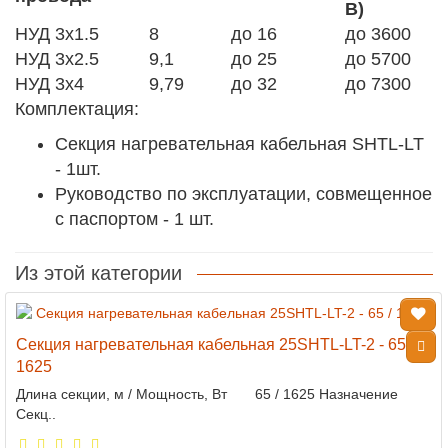
В)
НУД 3х1.5
8
до 16
до 3600
НУД 3х2.5
9,1
до 25
до 5700
НУД 3х4
9,79
до 32
до 7300
Комплектация:
Секция нагревательная кабельная SHTL-LT
- 1шт.
Руководство по эксплуатации, совмещенное
с паспортом - 1 шт.
Из этой категории
Секция нагревательная кабельная 25SHTL-LT-2 - 65 /
1625
Длина секции, м / Мощность, Вт 65 / 1625 Назначение
Секц..