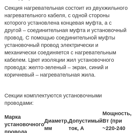
Секция нагревательная состоит из двухжильного
нагревательного кабеля, с одной стороны
которого установлена концевая муфта, а с
другой – соединительная муфта и установочный
провод. С помощью соединительной муфты
установочный провод электрически и
механически соединяется с нагревательным
кабелем. Цвет изоляции жил установочного
провода: желто-зеленый – экран, синий и
коричневый – нагревательная жила.
Секции комплектуются установочными
проводами:
Мощность,
Марка
Диаметр,
Допустимый
Вт (при
установочного
мм
ток, А
~220-240
провода