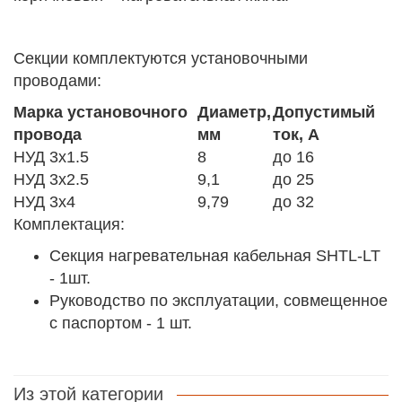
Секции комплектуются установочными
проводами:
Марка установочного
Диаметр,
Допустимый
провода
мм
ток, А
НУД 3х1.5
8
до 16
НУД 3х2.5
9,1
до 25
НУД 3х4
9,79
до 32
Комплектация:
Секция нагревательная кабельная SHTL-LT
- 1шт.
Руководство по эксплуатации, совмещенное
с паспортом - 1 шт.
Из этой категории