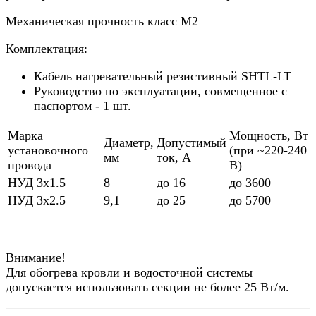
Механическая прочность класс М2
Комплектация:
Кабель нагревательный резистивный SHTL-LT
Руководство по эксплуатации, совмещенное с
паспортом - 1 шт.
Марка
Мощность, Вт
Диаметр,
Допустимый
установочного
(при ~220-240
мм
ток, А
провода
В)
НУД 3х1.5
8
до 16
до 3600
НУД 3х2.5
9,1
до 25
до 5700
Внимание!
Для обогрева кровли и водосточной системы
допускается использовать секции не более 25 Вт/м.