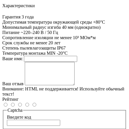
Характеристики
Гарантия
3 года
Допустимая температура окружающей среды
+80°С
Минимальный радиус изгиба
40 мм (однократно)
Питание
~220–240 В / 50 Гц
Сопротивление изоляции
не менее 10³ МОм*м
Срок службы
не менее 20 лет
Степень пылевлагозащиты
IP67
Температура монтажа
MIN -20°С
Ваше имя:
Ваш отзыв
Внимание:
HTML не поддерживается! Используйте обычный
текст!
Рейтинг
Captcha
Введите код