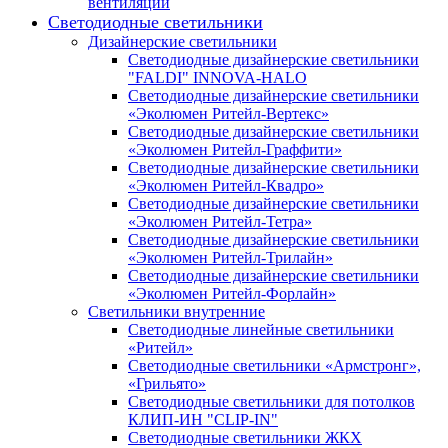
вентиляции
Светодиодные светильники
Дизайнерские светильники
Светодиодные дизайнерские светильники
"FALDI" INNOVA-HALO
Светодиодные дизайнерские светильники
«Эколюмен Ритейл-Вертекс»
Светодиодные дизайнерские светильники
«Эколюмен Ритейл-Граффити»
Светодиодные дизайнерские светильники
«Эколюмен Ритейл-Квадро»
Светодиодные дизайнерские светильники
«Эколюмен Ритейл-Тетра»
Светодиодные дизайнерские светильники
«Эколюмен Ритейл-Трилайн»
Светодиодные дизайнерские светильники
«Эколюмен Ритейл-Форлайн»
Светильники внутренние
Светодиодные линейные светильники
«Ритейл»
Светодиодные светильники «Армстронг»,
«Грильято»
Светодиодные светильники для потолков
КЛИП-ИН "CLIP-IN"
Светодиодные светильники ЖКХ