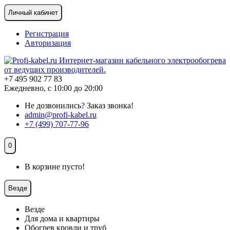
Личный кабинет
Регистрация
Авторизация
+7 495 902 77 83
Ежедневно, с 10:00 до 20:00
Не дозвонились?
Заказ звонка!
admin@profi-kabel.ru
+7 (499) 707-77-96
0
В корзине пусто!
Везде
Везде
Для дома и квартиры
Обогрев кровли и труб