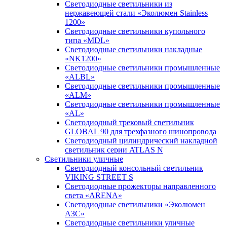
Светодиодные светильники из
нержавеющей стали «Эколюмен Stainless
1200»
Светодиодные светильники купольного
типа «MDL»
Светодиодные светильники накладные
«NK1200»
Светодиодные светильники промышленные
«ALBL»
Светодиодные светильники промышленные
«ALM»
Светодиодные светильники промышленные
«AL»
Светодиодный трековый светильник
GLOBAL 90 для трехфазного шинопровода
Светодиодный цилиндрический накладной
светильник серии ATLAS N
Светильники уличные
Cветодиодный консольный светильник
VIKING STREET S
Светодиодные прожекторы направленного
света «ARENA»
Светодиодные светильники «Эколюмен
АЗС»
Светодиодные светильники уличные