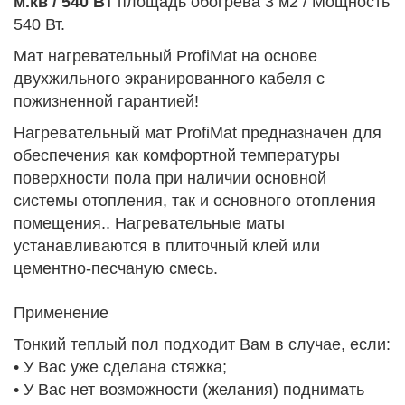
м.кв / 540 Вт
площадь обогрева 3 м2 / Мощность
540 Вт.
Мат нагревательный ProfiMat на основе
двухжильного экранированного кабеля с
пожизненной гарантией!
Нагревательный мат ProfiMat предназначен для
обеспечения как комфортной температуры
поверхности пола при наличии основной
системы отопления, так и основного отопления
помещения.. Нагревательные маты
устанавливаются в плиточный клей или
цементно-песчаную смесь.
Применение
Тонкий теплый пол подходит Вам в случае, если:
• У Вас уже сделана стяжка;
• У Вас нет возможности (желания) поднимать