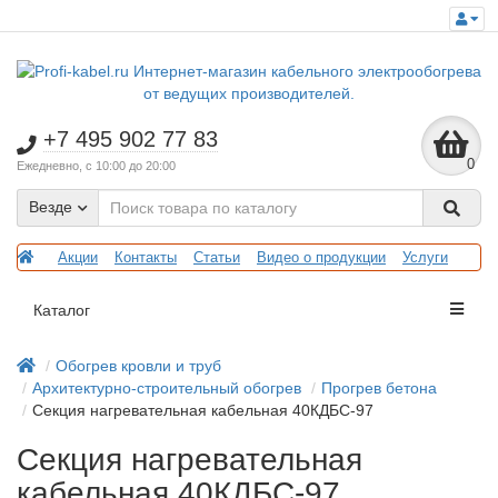
+7 495 902 77 83
0
Ежедневно, с 10:00 до 20:00
Везде
Акции
Контакты
Статьи
Видео о продукции
Услуги
Каталог
Обогрев кровли и труб
Архитектурно-строительный обогрев
Прогрев бетона
Секция нагревательная кабельная 40КДБС-97
Секция нагревательная
кабельная 40КДБС-97