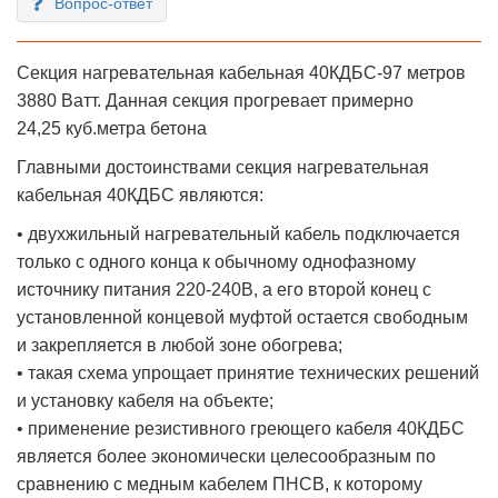
Вопрос-ответ
Секция нагревательная кабельная 40КДБС-97 метров
3880 Ватт. Данная секция прогревает примерно
24,25 куб.метра бетона
Главными достоинствами секция нагревательная
кабельная 40КДБС являются:
• двухжильный нагревательный кабель подключается
только с одного конца к обычному однофазному
источнику питания 220-240В, а его второй конец с
установленной концевой муфтой остается свободным
и закрепляется в любой зоне обогрева;
• такая схема упрощает принятие технических решений
и установку кабеля на объекте;
• применение резистивного греющего кабеля 40КДБС
является более экономически целесообразным по
сравнению с медным кабелем ПНСВ, к которому