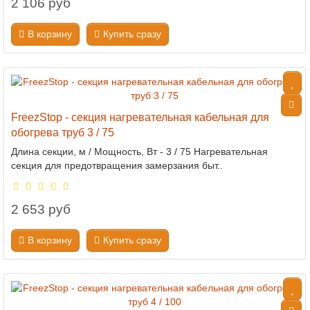
2 106 руб
В корзину
Купить сразу
FreezStop - секция нагревательная кабельная для
обогрева труб 3 / 75
Длина секции, м / Мощность, Вт - 3 / 75 Нагревательная
секция для предотвращения замерзания быт..
2 653 руб
В корзину
Купить сразу