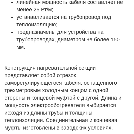
линейная мощность кабеля составляет не
менее 25 Вт/м;
устанавливается на трубопровод под
теплоизоляцию;
предназначены для устройства на
трубопроводах, диаметром не более 150
мм.
Конструкция нагревательной секции
представляет собой отрезок
саморегулирующегося кабеля, оснащенного
трехметровым холодным концом с одной
стороны и концевой муфтой с другой. Длина и
мощность электрообогревателя выбирается
исходя из длины трубы и толщины
теплоизоляции. Соединительная и концевая
муфты изготовлены в заводских условиях,