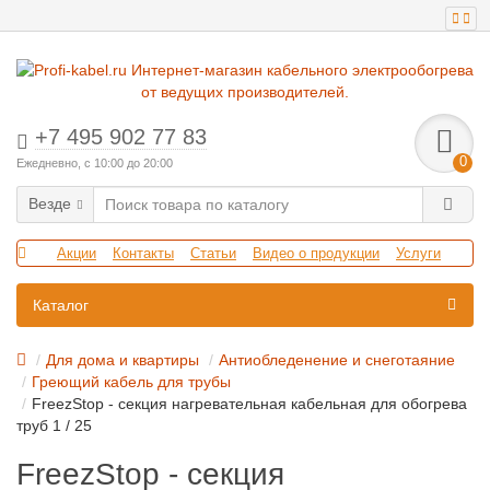
+7 495 902 77 83
0
Ежедневно, с 10:00 до 20:00
Везде
Акции
Контакты
Статьи
Видео о продукции
Услуги
Каталог
Для дома и квартиры
Антиобледенение и снеготаяние
Греющий кабель для трубы
FreezStop - секция нагревательная кабельная для обогрева
труб 1 / 25
FreezStop - секция