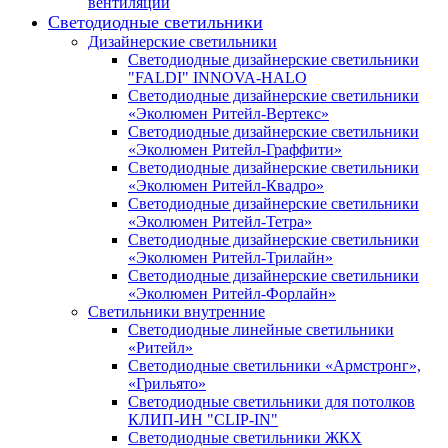
вентиляции
Светодиодные светильники
Дизайнерские светильники
Светодиодные дизайнерские светильники
"FALDI" INNOVA-HALO
Светодиодные дизайнерские светильники
«Эколюмен Ритейл-Вертекс»
Светодиодные дизайнерские светильники
«Эколюмен Ритейл-Граффити»
Светодиодные дизайнерские светильники
«Эколюмен Ритейл-Квадро»
Светодиодные дизайнерские светильники
«Эколюмен Ритейл-Тетра»
Светодиодные дизайнерские светильники
«Эколюмен Ритейл-Трилайн»
Светодиодные дизайнерские светильники
«Эколюмен Ритейл-Форлайн»
Светильники внутренние
Светодиодные линейные светильники
«Ритейл»
Светодиодные светильники «Армстронг»,
«Грильято»
Светодиодные светильники для потолков
КЛИП-ИН "CLIP-IN"
Светодиодные светильники ЖКХ