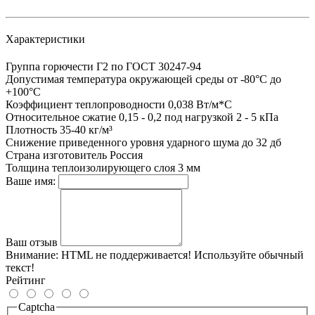
Характеристики
Группа горючести
Г2 по ГОСТ 30247-94
Допустимая температура окружающей среды
от -80°С до
+100°С
Коэффициент теплопроводности
0,038 Вт/м*С
Относительное сжатие
0,15 - 0,2 под нагрузкой 2 - 5 кПа
Плотность
35-40 кг/м³
Снижение приведенного уровня ударного шума
до 32 дб
Страна изготовитель
Россия
Толщина теплоизолирующего слоя
3 мм
Ваше имя:
Ваш отзыв
Внимание:
HTML не поддерживается! Используйте обычный
текст!
Рейтинг
Captcha