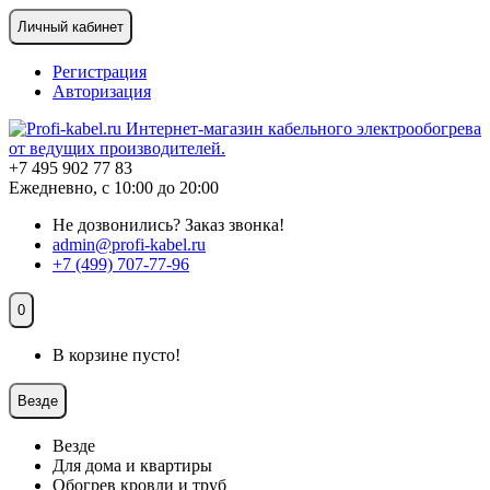
Личный кабинет
Регистрация
Авторизация
+7 495 902 77 83
Ежедневно, с 10:00 до 20:00
Не дозвонились?
Заказ звонка!
admin@profi-kabel.ru
+7 (499) 707-77-96
0
В корзине пусто!
Везде
Везде
Для дома и квартиры
Обогрев кровли и труб