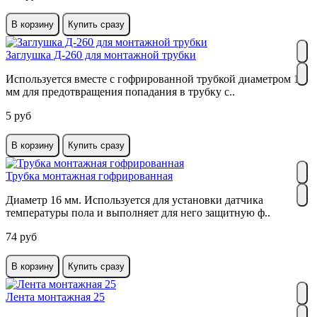
В корзину
Купить сразу
Заглушка Д-260 для монтажной трубки
Используется вместе с гофрированной трубкой диаметром 16
мм для предотвращения попадания в трубку с..
5 руб
В корзину
Купить сразу
Трубка монтажная гофрированная
Диаметр 16 мм. Используется для установки датчика
температуры пола и выполняет для него защитную ф..
74 руб
В корзину
Купить сразу
Лента монтажная 25