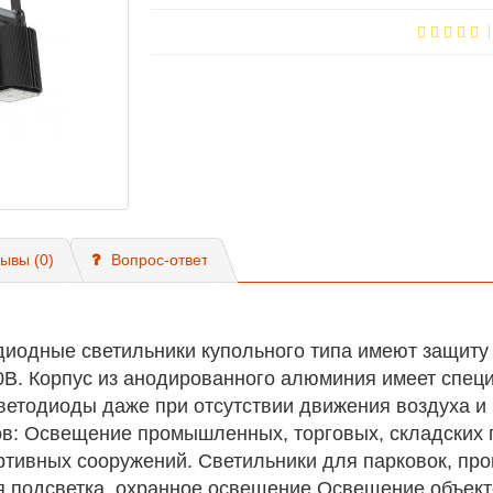
ывы (0)
Вопрос-ответ
одные светильники купольного типа имеют защиту 
0В. Корпус из анодированного алюминия имеет спе
ветодиоды даже при отсутствии движения воздуха 
в: Освещение промышленных, торговых, складских 
ртивных сооружений. Светильники для парковок, п
я подсветка, охранное освещение Освещение объек