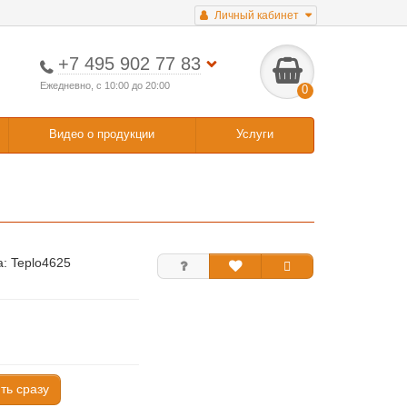
Личный кабинет
+7 495 902 77 83
Ежедневно, с 10:00 до 20:00
0
Видео о продукции
Услуги
а:
Teplo4625
ть сразу