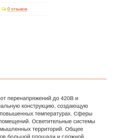
0 отзывов
от перенапряжений до 420В и
циальную конструкцию, создающую
и повышенных температурах. Сферы
помещений. Осветительные системы
ромышленных территорий. Общее
тов большой площади и сложной