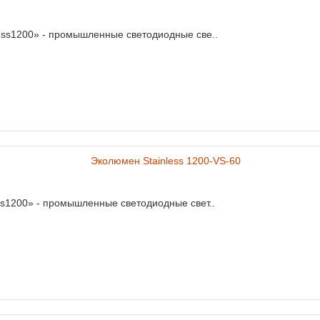
ess1200» - промышленные светодиодные све..
ss1200» - промышленные светодиодные свет..