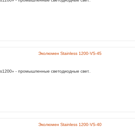
ss1200» - промышленные светодиодные свет..
ss1200» - промышленные светодиодные свет..