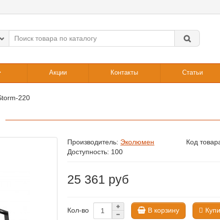
Акции
Контакты
Статьи
torm-220
Производитель:
Эколюмен
Код товар
Доступность: 100
25 361 руб
В корзину
Купи
Кол-во