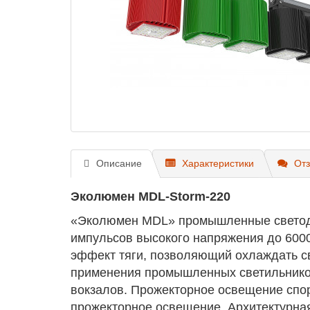
Описание
Характеристики
Отз
Эколюмен MDL-Storm-220
«Эколюмен MDL» промышленные светоди
импульсов высокого напряжения до 600
эффект тяги, позволяющий охлаждать с
применения промышленных светильнико
вокзалов. Прожекторное освещение спо
прожекторное освещение. Архитектурна