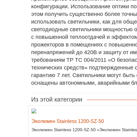
конфигурации. Использование оптики по
этом получить существенно более точный
использовать светильники, как для обще
светодиодные светильники мощностью от
с повышенной теплоотдачей и эффектом
прожекторов в помещениях с повышенно
перенапряжений до 420В и защиту от им
требованиям ТР ТС 004/2011 «О безопас
технических средств» подтвержденные 
гарантию 7 лет. Светильники могут быт
оснащены автономными, аварийными бло
Из этой категории
Эколюмен Stainless 1200-SZ-50
Эколюмен Stainless 1200-SZ-50 «Эколюмен Stainle