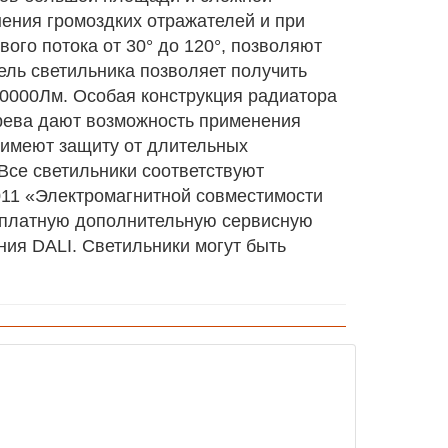
нения громоздких отражателей и при
ого потока от 30° до 120°, позволяют
ель светильника позволяет получить
70000Лм. Особая конструкция радиатора
грева дают возможность применения
имеют защиту от длительных
Все светильники соответствуют
011 «Электромагнитной совместимости
сплатную дополнительную сервисную
ия DALI. Светильники могут быть