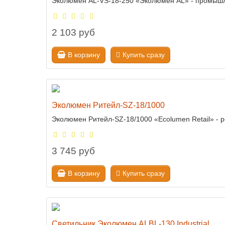
Эколюмен AL-VS-18-250 «Эколюмен AL» - промышле
2 103 руб
В корзину
Купить сразу
Эколюмен Ритейл-SZ-18/1000
Эколюмен Ритейл-SZ-18/1000 «Ecolumen Retail» - 
3 745 руб
В корзину
Купить сразу
Светильник Эколюмен ALBL-130 Industrial