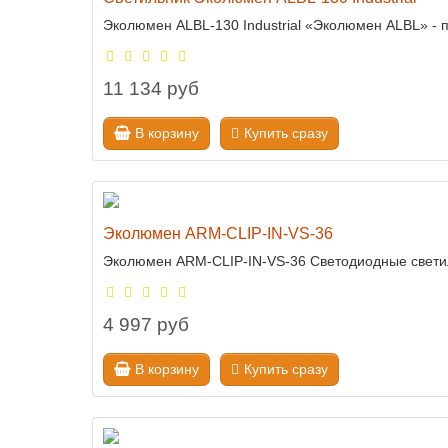
Эколюмен ALBL-130 Industrial «Эколюмен ALBL» - 
11 134 руб
В корзину
Купить сразу
Эколюмен ARM-CLIP-IN-VS-36
Эколюмен ARM-CLIP-IN-VS-36 Светодиодные светил
4 997 руб
В корзину
Купить сразу