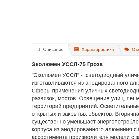
Описание
Характеристики
Отз
Эколюмен УССЛ-75 Гроза
"Эколюмен УССЛ" - светодиодный уличн
изготавливаются из анодированного алю
Сферы применения уличных светодиодны
развязок, мостов. Освещение улиц, пеш
территорий предприятий. Осветительны
открытых и закрытых объектов. Вторичн
существенно уменьшает энергопотребле
корпуса из анодированного алюминия с 
ассортименте производителя модели с з