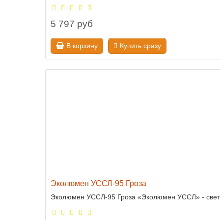
5 797 руб
В корзину
Купить сразу
Эколюмен УССЛ-95 Гроза
Эколюмен УССЛ-95 Гроза «Эколюмен УССЛ» - свето