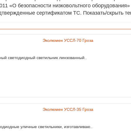
011 «О безопасности низковольтного оборудования»
дтвержденные сертификатом ТС. Показать/скрыть те
ый светодиодный светильник линзованный..
диодные уличные светильники, изготавливаю..