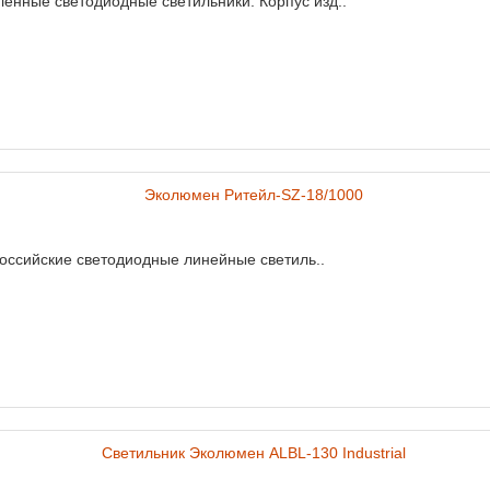
нные светодиодные светильники. Корпус изд..
российские светодиодные линейные светиль..