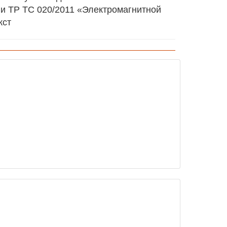
 и ТР ТС 020/2011 «Электромагнитной
кст