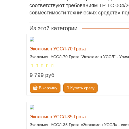
соответствуют требованиям ТР ТС 004/2
совместимости технических средств» по
Из этой категории
Эколюмен УССЛ-70 Гроза
Эколюмен УССЛ-70 Гроза "Эколюмен УССЛ" - Уличн
9 799 руб
В корзину
Купить сразу
Эколюмен УССЛ-35 Гроза
Эколюмен УССЛ-35 Гроза «Эколюмен УССЛ» - свето