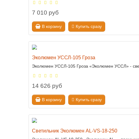
7 010 руб
В корзину
Купить сразу
Эколюмен УССЛ-105 Гроза
Эколюмен УССЛ-105 Гроза «Эколюмен УССЛ» - свет
14 626 руб
В корзину
Купить сразу
Светильник Эколюмен AL-VS-18-250