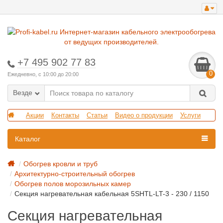
+7 495 902 77 83
0
Ежедневно, с 10:00 до 20:00
Везде
Акции
Контакты
Статьи
Видео о продукции
Услуги
Каталог
Обогрев кровли и труб
Архитектурно-строительный обогрев
Обогрев полов морозильных камер
Секция нагревательная кабельная 5SHTL-LT-3 - 230 / 1150
Секция нагревательная