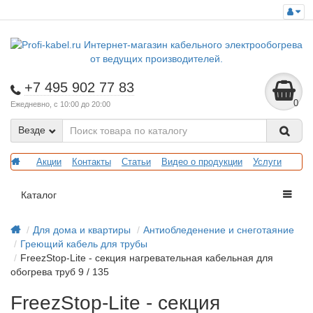
+7 495 902 77 83
0
Ежедневно, с 10:00 до 20:00
Везде
Акции
Контакты
Статьи
Видео о продукции
Услуги
Каталог
Для дома и квартиры
Антиобледенение и снеготаяние
Греющий кабель для трубы
FreezStop-Lite - секция нагревательная кабельная для
обогрева труб 9 / 135
FreezStop-Lite - секция