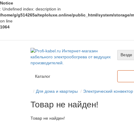
Notice
: Undefined index: description in
/home/g/g514265a/teploluxe.online/public_html/system/storage/mo
on line
1064
Везде
Каталог
Для дома и квартиры
Электрический конвектор
Товар не найден!
Товар не найден!