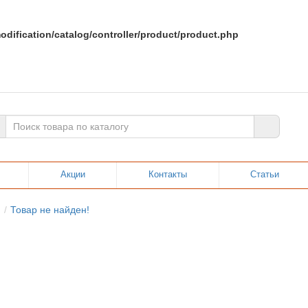
dification/catalog/controller/product/product.php
Акции
Контакты
Статьи
Товар не найден!