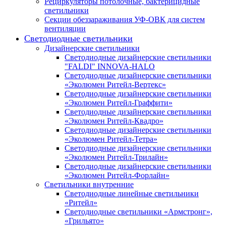
Рециркуляторы потолочные, бактерицидные
светильники
Секции обеззараживания УФ-ОВК для систем
вентиляции
Светодиодные светильники
Дизайнерские светильники
Светодиодные дизайнерские светильники
"FALDI" INNOVA-HALO
Светодиодные дизайнерские светильники
«Эколюмен Ритейл-Вертекс»
Светодиодные дизайнерские светильники
«Эколюмен Ритейл-Граффити»
Светодиодные дизайнерские светильники
«Эколюмен Ритейл-Квадро»
Светодиодные дизайнерские светильники
«Эколюмен Ритейл-Тетра»
Светодиодные дизайнерские светильники
«Эколюмен Ритейл-Трилайн»
Светодиодные дизайнерские светильники
«Эколюмен Ритейл-Форлайн»
Светильники внутренние
Светодиодные линейные светильники
«Ритейл»
Светодиодные светильники «Армстронг»,
«Грильято»