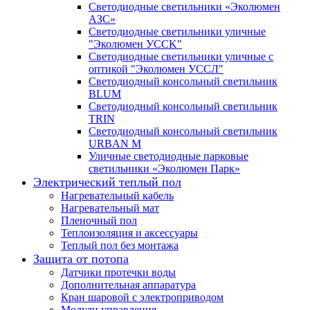
Светодиодные светильники «Эколюмен
АЗС»
Светодиодные светильники уличные
"Эколюмен УССK"
Светодиодные светильники уличные с
оптикой "Эколюмен УССЛ"
Светодиодный консольный светильник
BLUM
Светодиодный консольный светильник
TRIN
Светодиодный консольный светильник
URBAN M
Уличные светодиодные парковые
светильники «Эколюмен Парк»
Электрический теплый пол
Нагревательный кабель
Нагревательный мат
Пленочный пол
Теплоизоляция и аксессуары
Теплый пол без монтажа
Защита от потопа
Датчики протечки воды
Дополнительная аппаратура
Кран шаровой с электроприводом
Модули управления