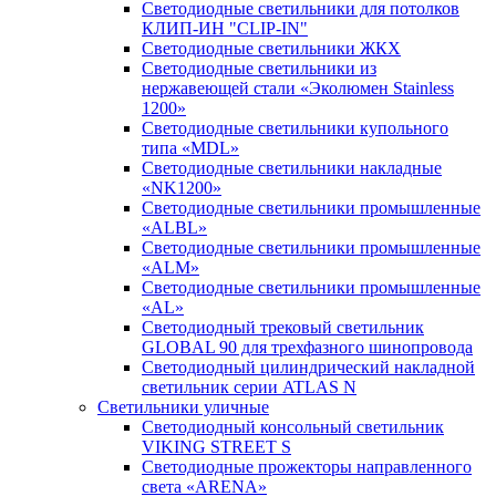
Светодиодные светильники для потолков
КЛИП-ИН "CLIP-IN"
Светодиодные светильники ЖКХ
Светодиодные светильники из
нержавеющей стали «Эколюмен Stainless
1200»
Светодиодные светильники купольного
типа «MDL»
Светодиодные светильники накладные
«NK1200»
Светодиодные светильники промышленные
«ALBL»
Светодиодные светильники промышленные
«ALM»
Светодиодные светильники промышленные
«AL»
Светодиодный трековый светильник
GLOBAL 90 для трехфазного шинопровода
Светодиодный цилиндрический накладной
светильник серии ATLAS N
Светильники уличные
Cветодиодный консольный светильник
VIKING STREET S
Светодиодные прожекторы направленного
света «ARENA»