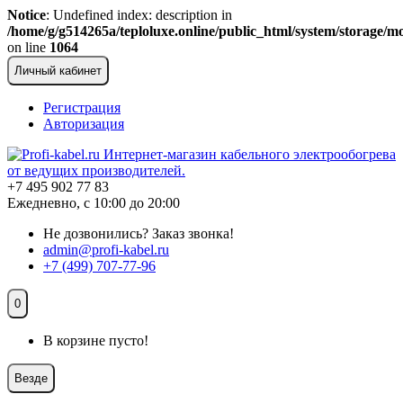
Notice
: Undefined index: description in
/home/g/g514265a/teploluxe.online/public_html/system/storage/mo
on line
1064
Личный кабинет
Регистрация
Авторизация
+7 495 902 77 83
Ежедневно, с 10:00 до 20:00
Не дозвонились?
Заказ звонка!
admin@profi-kabel.ru
+7 (499) 707-77-96
0
В корзине пусто!
Везде